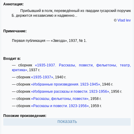
Аннотация:
Прибывший в полк, переведённый из гвардии гусарский поручик
Б. держится независимо и надменно...
©
Vlad lev
Примечание:
Первая публикация — «Звезда», 1937, № 1.
Входит в:
— сборник
«1935-1937. Рассказы, повести, фельетоны, театр,
критика»
, 1937 г.
— сборник
«1935-1937»
, 1940 г.
— сборник
«Избранные произведения. 1923-1945»
, 1946 г.
— сборник
«Избранные рассказы и повести. 1923-1956»
, 1956 г.
— сборник
«Рассказы, фельетоны, повести»
, 1958 г.
— сборник
«Рассказы и повести. 1923-1956»
, 1959 г.
Похожие произведения:
показать