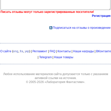
Писать отзывы могут только зарегистрированные посетители!
Регистрация
Подписаться на отзывы о произведении
О сайте
(
eng
,
fra
,
укр
) |
Регламент
|
FAQ
|
Контакты
|
Наши награды
|
ВКонтакте
|
Telegram
|
Наши товары
Любое использование материалов сайта допускается только с указанием
активной ссылки на источник.
© 2005-2026
«Лаборатория Фантастики»
.