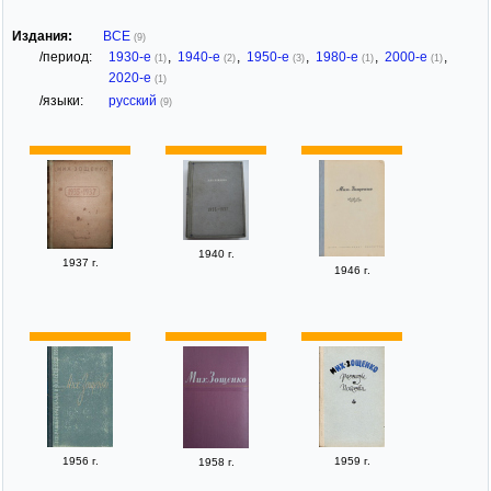
Издания:
ВСЕ
(9)
/период:
1930-е
,
1940-е
,
1950-е
,
1980-е
,
2000-е
,
(1)
(2)
(3)
(1)
(1)
2020-е
(1)
/языки:
русский
(9)
1940 г.
1937 г.
1946 г.
1956 г.
1959 г.
1958 г.