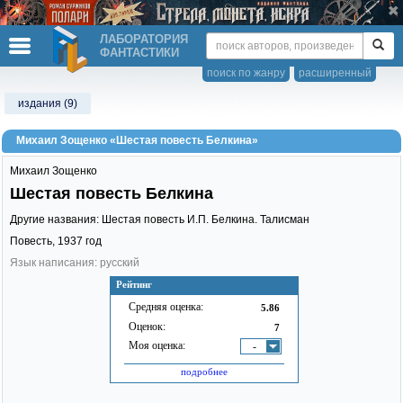
ЛАБОРАТОРИЯ
ФАНТАСТИКИ
поиск по жанру
расширенный
издания (9)
Михаил Зощенко «Шестая повесть Белкина»
Михаил Зощенко
Шестая повесть Белкина
Другие названия: Шестая повесть И.П. Белкина. Талисман
Повесть,
1937
год
Язык написания: русский
Рейтинг
Средняя оценка:
5.86
Оценок:
7
Моя оценка:
-
подробнее