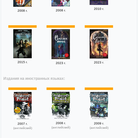
2010 г.
2008 г.
2008 г.
2015 г.
2023 г.
2023 г.
Издания на иностранных языках:
2008 г.
2009 г.
2007 г.
(английский)
(английский)
(английский)