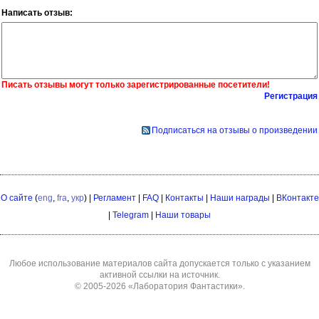
Написать отзыв:
Писать отзывы могут только зарегистрированные посетители!
Регистрация
Подписаться на отзывы о произведении
О сайте
(
eng
,
fra
,
укр
) |
Регламент
|
FAQ
|
Контакты
|
Наши награды
|
ВКонтакте
|
Telegram
|
Наши товары
Любое использование материалов сайта допускается только с указанием
активной ссылки на источник.
© 2005-2026
«Лаборатория Фантастики»
.