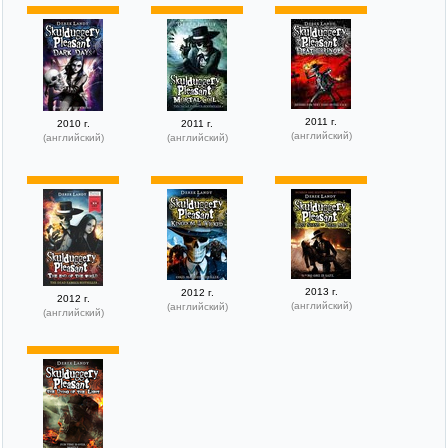
2011 г.
2010 г.
2011 г.
(английский)
(английский)
(английский)
2013 г.
2012 г.
2012 г.
(английский)
(английский)
(английский)