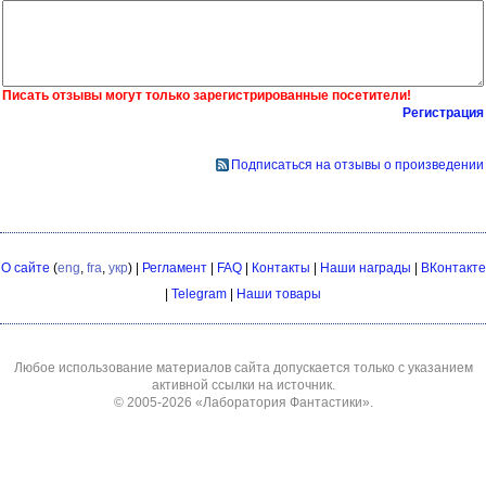
Писать отзывы могут только зарегистрированные посетители!
Регистрация
Подписаться на отзывы о произведении
О сайте
(
eng
,
fra
,
укр
) |
Регламент
|
FAQ
|
Контакты
|
Наши награды
|
ВКонтакте
|
Telegram
|
Наши товары
Любое использование материалов сайта допускается только с указанием
активной ссылки на источник.
© 2005-2026
«Лаборатория Фантастики»
.