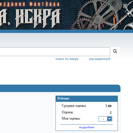
поиск по жанру
расширенный
Рейтинг
Средняя оценка:
7.00
Оценок:
2
Моя оценка:
-
подробнее