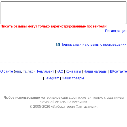
Писать отзывы могут только зарегистрированные посетители!
Регистрация
Подписаться на отзывы о произведении
О сайте
(
eng
,
fra
,
укр
) |
Регламент
|
FAQ
|
Контакты
|
Наши награды
|
ВКонтакте
|
Telegram
|
Наши товары
Любое использование материалов сайта допускается только с указанием
активной ссылки на источник.
© 2005-2026
«Лаборатория Фантастики»
.