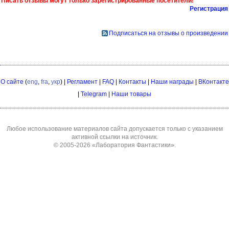
Писать отзывы могут только зарегистрированные посетители!
Регистрация
Подписаться на отзывы о произведении
О сайте
(
eng
,
fra
,
укр
) |
Регламент
|
FAQ
|
Контакты
|
Наши награды
|
ВКонтакте
|
Telegram
|
Наши товары
Любое использование материалов сайта допускается только с указанием
активной ссылки на источник.
© 2005-2026
«Лаборатория Фантастики»
.