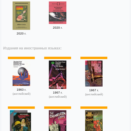
2020 г.
2020 г.
Издания на иностранных языках:
1963 г.
1967 г.
1967 г.
(английский)
(английский)
(английский)