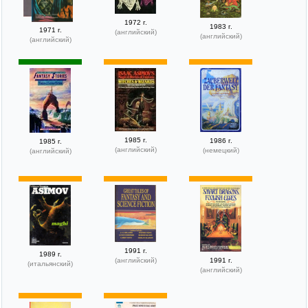
1972 г.
1983 г.
1971 г.
(английский)
(английский)
(английский)
1985 г.
1986 г.
1985 г.
(английский)
(немецкий)
(английский)
1991 г.
1989 г.
(английский)
1991 г.
(итальянский)
(английский)