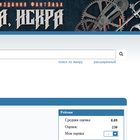
поиск по жанру
расширенный
Рейтинг
Средняя оценка:
8.09
Оценок:
230
Моя оценка:
-