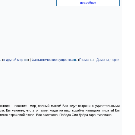
подробнее
(
в другой мир
)
|
Фантастические существа
(
Гномы
|
Демоны, черти
ствие – посетить мир, полный магии! Вас ждут встречи с удивительными
а. Вы узнаете, что это такое, когда на ваш корабль нападают пираты! Вы
плюс страховой взнос. Все включено. Победа Сил Добра гарантирована.