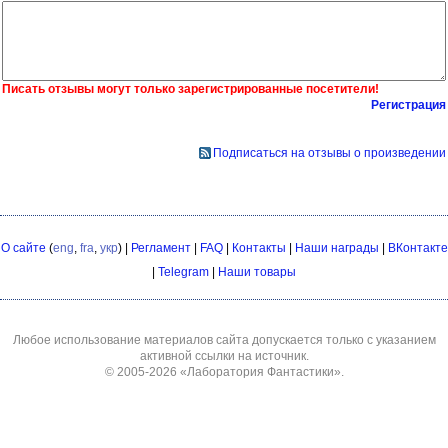
Писать отзывы могут только зарегистрированные посетители!
Регистрация
Подписаться на отзывы о произведении
О сайте
(
eng
,
fra
,
укр
) |
Регламент
|
FAQ
|
Контакты
|
Наши награды
|
ВКонтакте
|
Telegram
|
Наши товары
Любое использование материалов сайта допускается только с указанием
активной ссылки на источник.
© 2005-2026
«Лаборатория Фантастики»
.