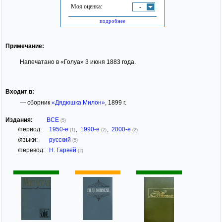
Моя оценка:
-
подробнее
Примечание:
Напечатано в «Голуа» 3 июня 1883 года.
Входит в:
— сборник
«Дядюшка Милон»
, 1899 г.
Издания:
ВСЕ
(5)
/период:
1950-е
,
1990-е
,
2000-е
(1)
(2)
(2)
/языки:
русский
(5)
/перевод:
Н. Гарвей
(2)