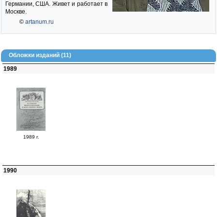
Германии, США. Живет и работает в
Москве.
©
artanum.ru
Обложки изданий (11)
1989
1989 г.
1990