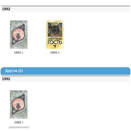
1992
1992 г.
1992 г.
Другое (1)
1992
1992 г
(оформление)