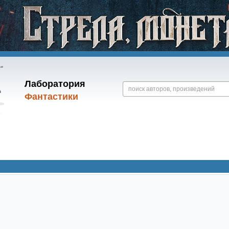
Лаборатория
Фантастики