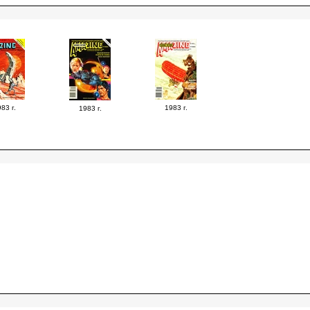
83 г.
1983 г.
1983 г.