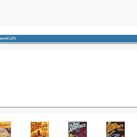
аний (27)