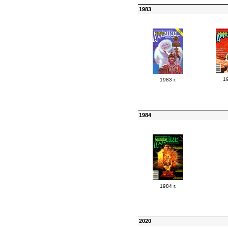
1983
19
1983 г.
1984
1984 г.
2020