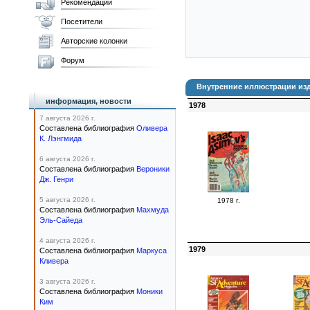
Рекомендации
Посетители
Авторские колонки
Форум
Внутренние иллюстрации изд
информация, новости
1978
7 августа 2026 г.
Составлена библиография
Оливера
К. Лэнгмида
6 августа 2026 г.
Составлена библиография
Вероники
Дж. Генри
5 августа 2026 г.
1978 г.
Составлена библиография
Махмуда
Эль-Сайеда
4 августа 2026 г.
1979
Составлена библиография
Маркуса
Кливера
3 августа 2026 г.
Составлена библиография
Моники
Ким