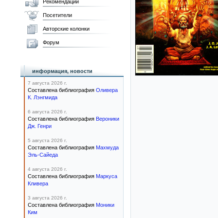
Рекомендации
Посетители
Авторские колонки
Форум
информация, новости
7 августа 2026 г.
Составлена библиография
Оливера
К. Лэнгмида
6 августа 2026 г.
Составлена библиография
Вероники
Дж. Генри
5 августа 2026 г.
Составлена библиография
Махмуда
Эль-Сайеда
4 августа 2026 г.
Составлена библиография
Маркуса
Кливера
3 августа 2026 г.
Составлена библиография
Моники
Ким