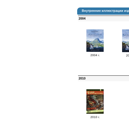
Внутренние иллюстрации изд
2004
2004 г.
20
2010
2010 г.