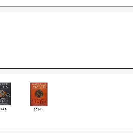
14 г.
2014 г.