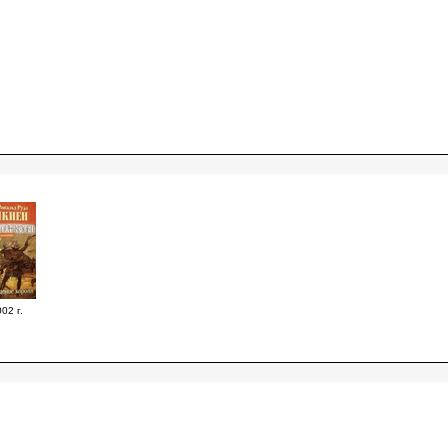
02 г.