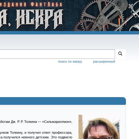
поиск по жанру
расширенный
ботам Дж. Р. Р. Толкина — «Сильмариллион»,
унков Толкину, и получил ответ профессора,
са получился немного детским. Это подвигло