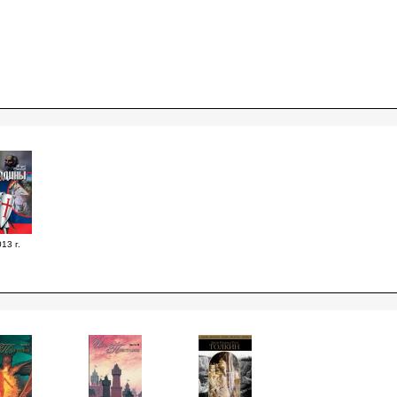
13 г.