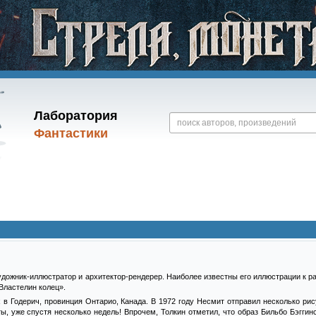
Лаборатория
Фантастики
дожник-иллюстратор и архитектор-рендерер. Наиболее известны его иллюстрации к ра
«Властелин колец».
 в Годерич, провинция Онтарио, Канада. В 1972 году Несмит отправил несколько рис
ы, уже спустя несколько недель! Впрочем, Толкин отметил, что образ Бильбо Бэггин