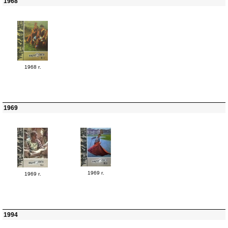
1968
1968 г.
1969
1969 г.
1969 г.
1994