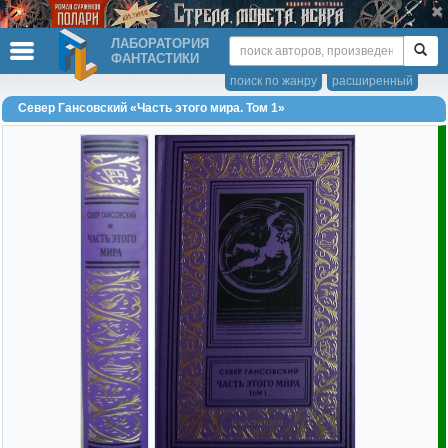
ЛАБОРАТОРИЯ
ФАНТАСТИКИ
поиск по жанру
расширенный
Север Гансовский «Часть этого мира. Том 1»