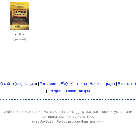
2018 г
(дизайн)
О сайте
(
eng
,
fra
,
укр
) |
Регламент
|
FAQ
|
Контакты
|
Наши награды
|
ВКонтакте
|
Telegram
|
Наши товары
Любое использование материалов сайта допускается только с указанием
активной ссылки на источник.
© 2005-2026
«Лаборатория Фантастики»
.