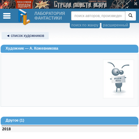
ЛАБОРАТОРИЯ
ФАНТАСТИКИ
поиск по жанру
расширенный
◄ список художников
Художник — А. Кожевникова
Другое (1)
2018