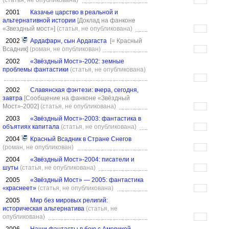
(статья, не опубликована)
2001
Казачье царство в реальной и
альтернативной истории
[Доклад на фанконе
«Звездный мост»]
(статья, не опубликована)
2002
Ардафарн, сын Ардагаста
[= Красный
Всадник]
(роман, не опубликован)
2002
«Звёздный Мост»-2002: земные
проблемы фантастики
(статья, не опубликована)
2002
Славянская фэнтези: вчера, сегодня,
завтра
[Сообщение на фанконе «Звёздный
Мост»-2002]
(статья, не опубликована)
2003
«Звёздный Мост»-2003: фантастика в
объятиях капитала
(статья, не опубликована)
2004
Красный Всадник в Стране Снегов
(роман, не опубликован)
2004
«Звёздный Мост»-2004: писатели и
шуты
(статья, не опубликована)
2005
«Звёздный Мост» — 2005: фантастика
«краснеет»
(статья, не опубликована)
2005
Мир без мировых религий:
историческая альтернатива
(статья, не
опубликована)