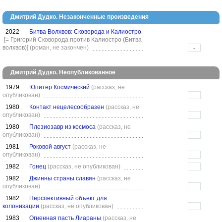
Дмитрий Дудко. Незаконченные произведения
2022
Битва Волхвов: Сковорода и Калиостро
[= Григорий Сковорода против Калиостро (Битва
волхвов)]
(роман, не закончен)
-
Дмитрий Дудко. Неопубликованное
1979
Юпитер Космический
(рассказ, не
опубликован)
1980
Контакт нецелесообразен
(рассказ, не
опубликован)
1980
Плезиозавр из космоса
(рассказ, не
опубликован)
1981
Роковой август
(рассказ, не
опубликован)
1982
Гонец
(рассказ, не опубликован)
1982
Джинны страны славян
(рассказ, не
опубликован)
1982
Перспективный объект для
колонизации
(рассказ, не опубликован)
1983
Огненная пасть Лиараны
(рассказ, не