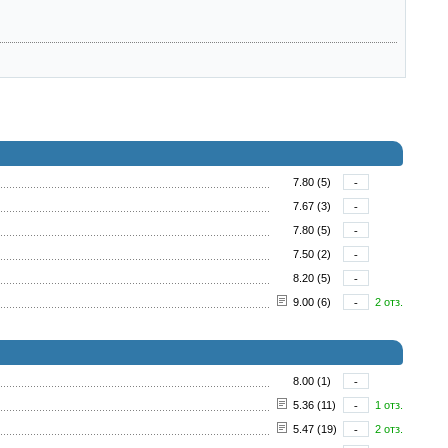
7.80 (5)
-
7.67 (3)
-
7.80 (5)
-
7.50 (2)
-
8.20 (5)
-
9.00 (6)
-
2 отз.
8.00 (1)
-
5.36 (11)
-
1 отз.
5.47 (19)
-
2 отз.