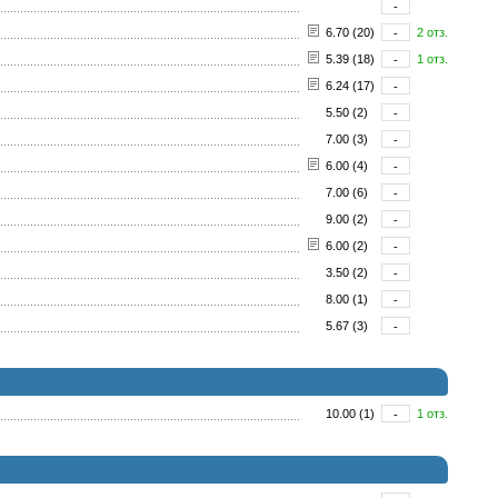
-
6.70 (20)
-
2 отз.
5.39 (18)
-
1 отз.
6.24 (17)
-
5.50 (2)
-
7.00 (3)
-
6.00 (4)
-
7.00 (6)
-
9.00 (2)
-
6.00 (2)
-
3.50 (2)
-
8.00 (1)
-
5.67 (3)
-
10.00 (1)
-
1 отз.