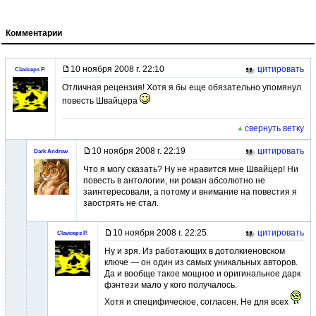
Комментарии
10 ноября 2008 г. 22:10
цитировать
Claviceps P.
Отличная рецензия! Хотя я бы еще обязательно упомянул
повесть Швайцера
свернуть ветку
10 ноября 2008 г. 22:19
цитировать
Dark Andrew
Что я могу сказать? Ну не нравится мне Швайцер! Ни
повесть в антологии, ни роман абсолютно не
заинтересовали, а потому и внимание на повестия я
заострять не стал.
10 ноября 2008 г. 22:25
цитировать
Claviceps P.
Ну и зря. Из работающих в дотолкиеновском
ключе — он один из самых уникальных авторов.
Да и вообще такое мощное и оригинальное дарк
фэнтези мало у кого получалось.
Хотя и специфическое, согласен. Не для всех