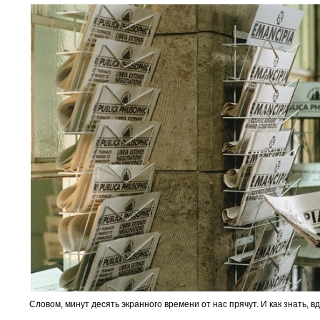
Словом, минут десять экранного времени от нас прячут. И как знать, вдру