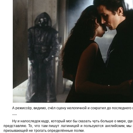
А режиссёр, видимо, счёл сцену нелогичной и сократил до последнего 
----
Ну и напоследок кадр, который мог бы сказать чуть больше о мире, гд
представляю. То, что там пишут латиницей и пользуются английским, мы 
призывающей не трогать определённые полки.