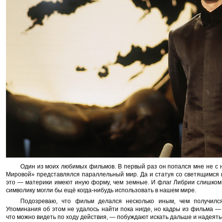
Один из моих любимых фильмов. В первый раз он попался мне не с н
Мировой» представлялся параллельный мир. Да и статуя со светящимся
это — материки имеют иную форму, чем земные. И флаг Либрии слишком
символику могли бы ещё когда-нибудь использовать в нашем мире.
Подозреваю, что фильм делался несколько иным, чем получилс
Упоминания об этом не удалось найти пока нигде, но кадры из фильма — 
что можно видеть по ходу действия, — побуждают искать дальше и надеять