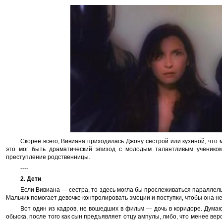
Скорее всего, Вивиана приходилась Джону сестрой или кузиной, что
это мог быть драматический эпизод с молодым талантливым учеником
преступление родственницы.
----
2. Дети
Если Вивиана — сестра, то здесь могла бы прослеживаться параллель
Мальчик помогает девочке контролировать эмоции и поступки, чтобы она н
Вот один из кадров, не вошедших в фильм — дочь в коридоре. Думаю,
обыска, после того как сын предъявляет отцу ампулы, либо, что менее веро