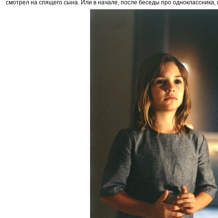
смотрел на спящего сына. Или в начале, после беседы про одноклассника, 