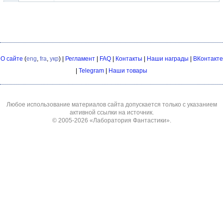
О сайте
(
eng
,
fra
,
укр
) |
Регламент
|
FAQ
|
Контакты
|
Наши награды
|
ВКонтакте
|
Telegram
|
Наши товары
Любое использование материалов сайта допускается только с указанием
активной ссылки на источник.
© 2005-2026
«Лаборатория Фантастики»
.