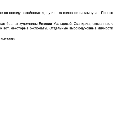
е по поводу возобновится, ну и пока волна не нахлынула... Просто
вная брань» художницы Евгении Мальцевой. Скандалы, связанные с
то вот, некоторые экспонаты. Отдельные высокодуховные личности
 выставки.