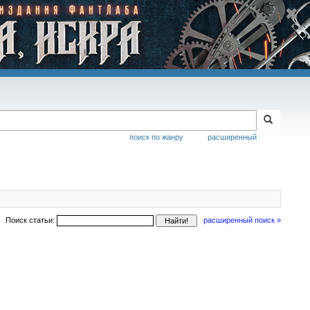
поиск по жанру
расширенный
Поиск статьи:
расширенный поиск »