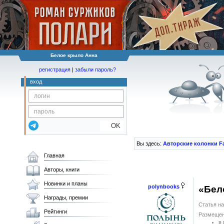
Белое крыло Анна
регистрация
|
забыли пароль?
вход
OK
Вы здесь:
Авторские колонки F
Главная
Авторы, книги
Новинки и планы
polynbooks
«Бел
Награды, премии
Статья на
Рейтинги
Размещен
в