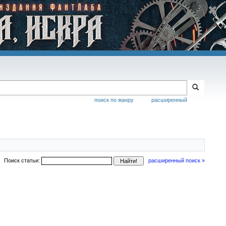
поиск по жанру
расширенный
Поиск статьи:
расширенный поиск »