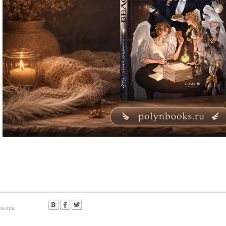
мотры