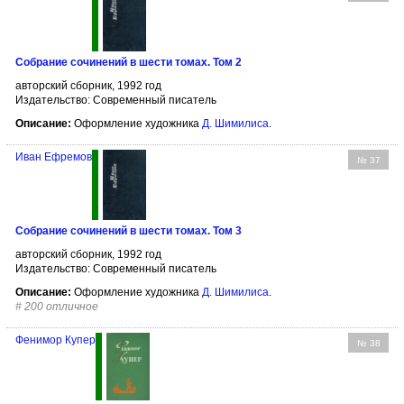
Собрание сочинений в шести томах. Том 2
авторский сборник, 1992 год
Издательство: Современный писатель
Описание:
Оформление художника
Д. Шимилиса
.
Иван Ефремов
№ 37
Собрание сочинений в шести томах. Том 3
авторский сборник, 1992 год
Издательство: Современный писатель
Описание:
Оформление художника
Д. Шимилиса
.
#
200 отличное
Фенимор Купер
№ 38