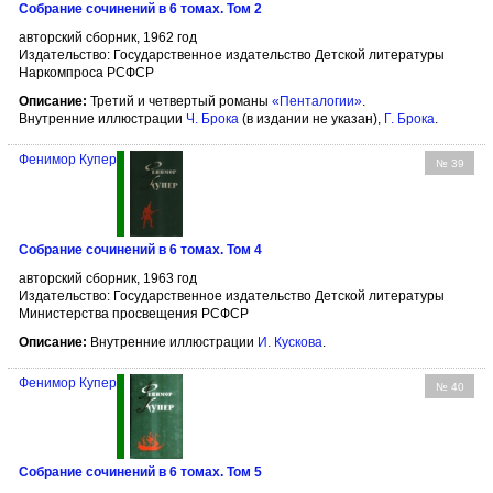
Собрание сочинений в 6 томах. Том 2
авторский сборник, 1962 год
Издательство: Государственное издательство Детской литературы
Наркомпроса РСФСР
Описание:
Третий и четвертый романы
«Пенталогии»
.
Внутренние иллюстрации
Ч. Брока
(в издании не указан),
Г. Брока
.
Фенимор Купер
№ 39
Собрание сочинений в 6 томах. Том 4
авторский сборник, 1963 год
Издательство: Государственное издательство Детской литературы
Министерства просвещения РСФСР
Описание:
Внутренние иллюстрации
И. Кускова
.
Фенимор Купер
№ 40
Собрание сочинений в 6 томах. Том 5