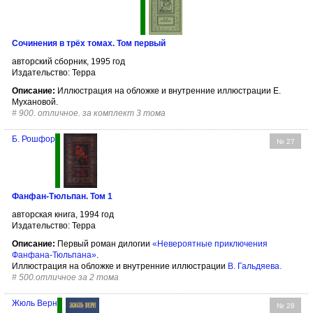
Сочинения в трёх томах. Том первый
авторский сборник, 1995 год
Издательство: Терра
Описание:
Иллюстрация на обложке и внутренние иллюстрации Е.
Мухановой.
#
900. отличное. за комплект 3 тома
Б. Рошфор
№ 27
Фанфан-Тюльпан. Том 1
авторская книга, 1994 год
Издательство: Терра
Описание:
Первый роман дилогии
«Невероятные приключения
Фанфана-Тюльпана»
.
Иллюстрация на обложке и внутренние иллюстрации
В. Гальдяева
.
#
500.отличное за 2 тома
Жюль Верн
№ 28