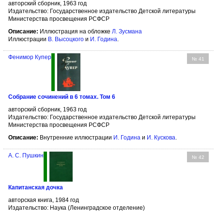
авторский сборник, 1963 год
Издательство: Государственное издательство Детской литературы
Министерства просвещения РСФСР
Описание:
Иллюстрация на обложке
Л. Зусмана
Иллюстрации
В. Высоцкого
и
И. Година
.
Фенимор Купер
№ 41
Собрание сочинений в 6 томах. Том 6
авторский сборник, 1963 год
Издательство: Государственное издательство Детской литературы
Министерства просвещения РСФСР
Описание:
Внутренние иллюстрации
И. Година
и
И. Кускова
.
А. С. Пушкин
№ 42
Капитанская дочка
авторская книга, 1984 год
Издательство: Наука (Ленинградское отделение)