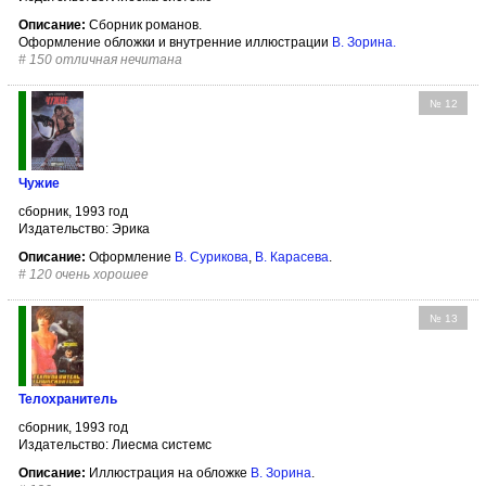
Описание:
Сборник романов.
Оформление обложки и внутренние иллюстрации
В. Зорина
.
#
150 отличная нечитана
№ 12
Чужие
сборник, 1993 год
Издательство: Эрика
Описание:
Оформление
В. Сурикова
,
В. Карасева
.
#
120 очень хорошее
№ 13
Телохранитель
сборник, 1993 год
Издательство: Лиесма системс
Описание:
Иллюстрация на обложке
В. Зорина
.