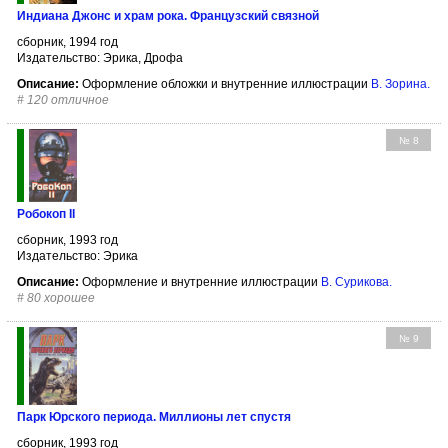
Индиана Джонс и храм рока. Французский связной
сборник, 1994 год
Издательство: Эрика, Дрофа
Описание:
Оформление обложки и внутренние иллюстрации
В. Зорина
.
#
120 отличное
№ 8
Робокоп II
сборник, 1993 год
Издательство: Эрика
Описание:
Оформление и внутренние иллюстрации
В. Сурикова
.
#
80 хорошее
№ 9
Парк Юрского периода. Миллионы лет спустя
сборник, 1993 год