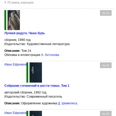
#
70.очень хорошее
№ 34
Лунная радуга. Чаша бурь
сборник, 1990 год
Издательство: Художественная литература
Описание:
Том 14.
Обложка и иллюстрации
А. Антонова
.
Иван Ефремов
№ 35
Собрание сочинений в шести томах. Том 1
авторский сборник, 1992 год
Издательство: Современный писатель
Описание:
Оформление художника
Д. Шимилиса
.
Иван Ефремов
№ 36