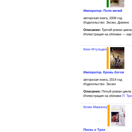
Император: Поле мечей
авторская книга, 2006 год
Издательство: Эксмо, Домино
Описание:
Третий роман цикл
Иллюстрация на обложке — ка
Конн Иггульден
Император. Кровь богов
авторская книга, 2014 год
Издательство: Эксмо
Описание:
Пятый роман цикла
Иллюстрация на обложке
П. Тр
Колин Маккалоу
Песнь о Трое