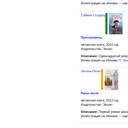
Иллюстрация на обложке — ка
Саймон Скэрроу
Преторианец
авторская книга, 2014 год
Издательство: Эксмо
Описание:
Одиннадцатый рома
Иллюстрация на обложке
П. Тр
Энтони Ричес
Раны чести
авторская книга, 2013 год
Издательство: Эксмо
Описание:
Первый роман цик
Иллюстрация на обложке — ка