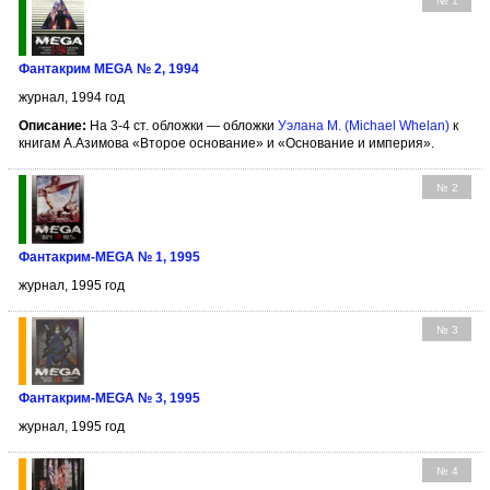
№ 1
Фантакрим MEGA № 2, 1994
журнал, 1994 год
Описание:
На 3-4 ст. обложки — обложки
Уэлана М. (Michael Whelan)
к
книгам А.Азимова «Второе основание» и «Основание и империя».
№ 2
Фантакрим-MEGA № 1, 1995
журнал, 1995 год
№ 3
Фантакрим-MEGA № 3, 1995
журнал, 1995 год
№ 4