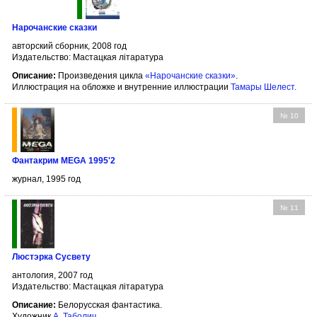
Нарочанские сказки
авторский сборник, 2008 год
Издательство: Мастацкая літаратура
Описание:
Произведения цикла
«Нарочанские сказки»
.
Иллюстрация на обложке и внутренние иллюстрации
Тамары Шелест
.
№ 10
Фантакрим MEGA 1995'2
журнал, 1995 год
№ 11
Люстэрка Сусвету
антология, 2007 год
Издательство: Мастацкая літаратура
Описание:
Белорусская фантастика.
Художник
А. Таболич