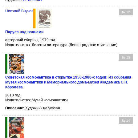
Николай Внуков
№ 12
Паруса над волнами
авторский сборник, 1979 год
Издательство: Детская литература (Ленинградское отделение)
№ 13
Советская космонавтика в открытке 1950-1980-х годов: Из собрания
Музея космонавтики и Мемориального дома-музея академика С.П.
Королёва
2018 год
Издательство: Музей космонавтики
Описание:
Художник не указан.
№ 14