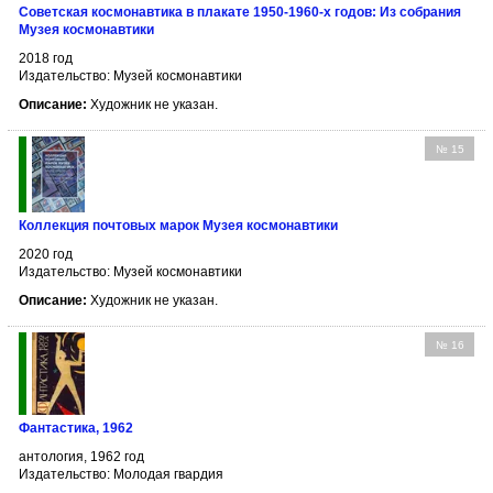
Советская космонавтика в плакате 1950-1960-х годов: Из собрания
Музея космонавтики
2018 год
Издательство: Музей космонавтики
Описание:
Художник не указан.
№ 15
Коллекция почтовых марок Музея космонавтики
2020 год
Издательство: Музей космонавтики
Описание:
Художник не указан.
№ 16
Фантастика, 1962
антология, 1962 год
Издательство: Молодая гвардия