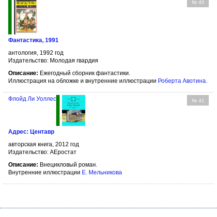
№ 40
Фантастика, 1991
антология, 1992 год
Издательство: Молодая гвардия
Описание:
Ежегодный сборник фантастики.
Иллюстрация на обложке и внутренние иллюстрации
Роберта Авотина
.
Флойд Ли Уоллес
№ 41
Адрес: Центавр
авторская книга, 2012 год
Издательство: АЕростат
Описание:
Внецикловый роман.
Внутренние иллюстрации
Е. Мельникова