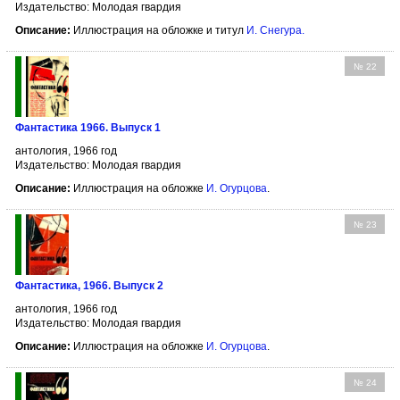
Издательство: Молодая гвардия
Описание:
Иллюстрация на обложке и титул
И. Снегура
.
№ 22
Фантастика 1966. Выпуск 1
антология, 1966 год
Издательство: Молодая гвардия
Описание:
Иллюстрация на обложке
И. Огурцова
.
№ 23
Фантастика, 1966. Выпуск 2
антология, 1966 год
Издательство: Молодая гвардия
Описание:
Иллюстрация на обложке
И. Огурцова
.
№ 24