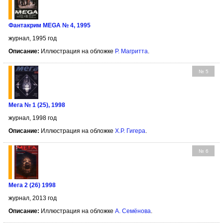
Фантакрим MEGA № 4, 1995
журнал, 1995 год
Описание:
Иллюстрация на обложке
Р. Магритта
.
№ 5
Мега № 1 (25), 1998
журнал, 1998 год
Описание:
Иллюстрация на обложке
Х.Р. Гигера
.
№ 6
Мега 2 (26) 1998
журнал, 2013 год
Описание:
Иллюстрация на обложке
А. Семёнова
.