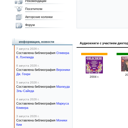
Рекомендации
Посетители
Авторские колонки
Форум
информация, новости
Аудиокниги с участием дикто
7 августа 2026 г.
Составлена библиография
Оливера
К. Лэнгмида
6 августа 2026 г.
Составлена библиография
Вероники
Дж. Генри
20
2004 г.
5 августа 2026 г.
Составлена библиография
Махмуда
Эль-Сайеда
4 августа 2026 г.
Составлена библиография
Маркуса
Кливера
3 августа 2026 г.
Составлена библиография
Моники
Ким