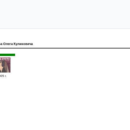
ра Олега Куликовича
05 г.