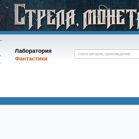
Лаборатория
Фантастики