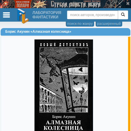
ЛАБОРАТОРИЯ
ФАНТАСТИКИ
поиск по жанру
расширенный
Борис Акунин «Алмазная колесница»