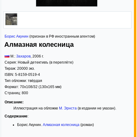
Борис Акунин
(признан в РФ иностранным агентом)
Алмазная колесница
М.:
Захаров
,
2006
г.
Серия:
Новый детективъ (в переплёте)
Тираж:
20000 экз.
ISBN:
5-8159-0519-4
Тип обложки:
твёрдая
Формат:
70x108/32
(130x165 мм)
Страниц:
800
Описание:
Иллюстрация на обложке
М. Эрнста
(в издании не указан).
Содержание
:
Борис Акунин.
Алмазная колесница
(роман)