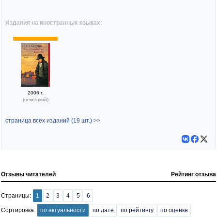
Издания на иностранных языках:
2006 г.
(немецкий)
страница всех изданий (19 шт.) >>
Отзывы читателей
Рейтинг отзыва
Страницы:
1
2
3
4
5
6
Сортировка:
по актуальности
по дате
по рейтингу
по оценке