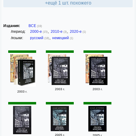
+ещё 1 шт. похожего
Издания:
ВСЕ
(19)
/период:
2000-е
,
2010-е
,
2020-е
(15)
(3)
(1)
/языки:
русский
,
немецкий
(18)
(1)
2003 г.
2003 г.
2003 г.
2005 г.
2005 г.