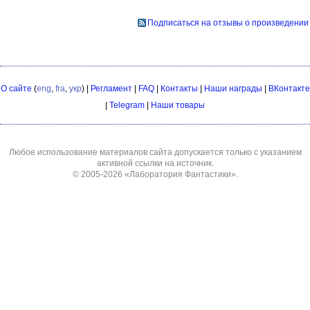
Подписаться на отзывы о произведении
О сайте
(
eng
,
fra
,
укр
) |
Регламент
|
FAQ
|
Контакты
|
Наши награды
|
ВКонтакте
|
Telegram
|
Наши товары
Любое использование материалов сайта допускается только с указанием
активной ссылки на источник.
© 2005-2026
«Лаборатория Фантастики»
.