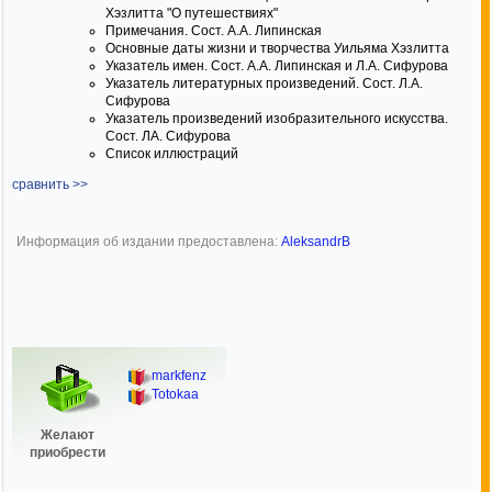
Хэзлитта "О путешествиях"
Примечания. Сост. А.А. Липинская
Основные даты жизни и творчества Уильяма Хэзлитта
Указатель имен. Сост. А.А. Липинская и Л.А. Сифурова
Указатель литературных произведений. Сост. Л.А.
Сифурова
Указатель произведений изобразительного искусства.
Сост. ЛА. Сифурова
Список иллюстраций
сравнить >>
Информация об издании предоставлена:
AleksandrB
markfenz
Totokaa
Желают
приобрести