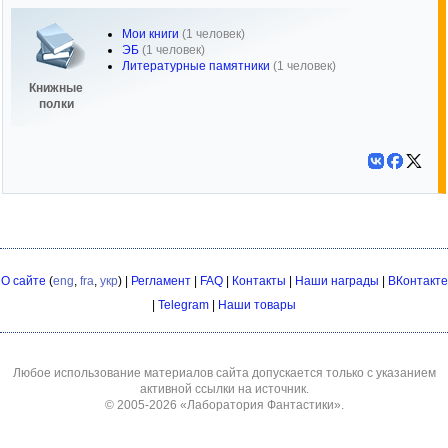
Мои книги
(1 человек)
ЭБ
(1 человек)
Литературные памятники
(1 человек)
Книжные
полки
О сайте
(
eng
,
fra
,
укр
) |
Регламент
|
FAQ
|
Контакты
|
Наши награды
|
ВКонтакте
|
Telegram
|
Наши товары
Любое использование материалов сайта допускается только с указанием
активной ссылки на источник.
© 2005-2026
«Лаборатория Фантастики»
.