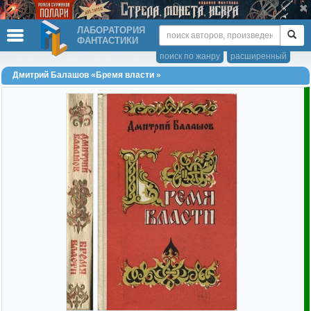
ЛАБОРАТОРИЯ
ФАНТАСТИКИ
поиск по жанру
расширенный
Дмитрий Балашов «Бремя власти »