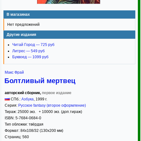
В магазинах
Нет предложений
Другие издания
Читай Город — 725 руб
Литрес — 549 руб
Буквоед — 1099 руб
Макс Фрай
Болтливый мертвец
авторский сборник,
первое издание
СПб.:
Азбука
,
1999
г.
Серия:
Русское fantasy (второе оформление)
Тираж:
25000 экз. + 10000 экз. (доп.тираж)
ISBN:
5-7684-0684-0
Тип обложки:
твёрдая
Формат:
84x108/32
(130x200 мм)
Страниц:
560