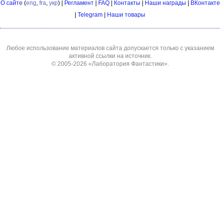
О сайте
(
eng
,
fra
,
укр
) |
Регламент
|
FAQ
|
Контакты
|
Наши награды
|
ВКонтакте
|
Telegram
|
Наши товары
Любое использование материалов сайта допускается только с указанием
активной ссылки на источник.
© 2005-2026
«Лаборатория Фантастики»
.