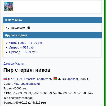
В магазинах
Нет предложений
Другие издания
Читай Город — 1799 руб
Литрес — 599 руб
Буквоед — 1799 руб
Джордж Мартин
Пир стервятников
М.:
АСТ
,
АСТ Москва
,
Хранитель
,
Минск:
Харвест
,
2007
г.
Серия:
Мастера фантазии
Тираж:
40000 экз.
ISBN:
5-17-038736-9, 5-9713-3616-9, 5-9762-0935-1, 985-13-8894-7
Тип обложки:
твёрдая
Формат:
60x90/16
(145x215 мм)