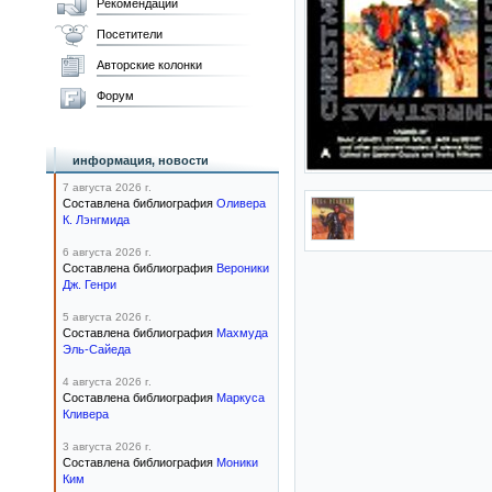
Рекомендации
Посетители
Авторские колонки
Форум
информация, новости
7 августа 2026 г.
Составлена библиография
Оливера
К. Лэнгмида
6 августа 2026 г.
Составлена библиография
Вероники
Дж. Генри
5 августа 2026 г.
Составлена библиография
Махмуда
Эль-Сайеда
4 августа 2026 г.
Составлена библиография
Маркуса
Кливера
3 августа 2026 г.
Составлена библиография
Моники
Ким