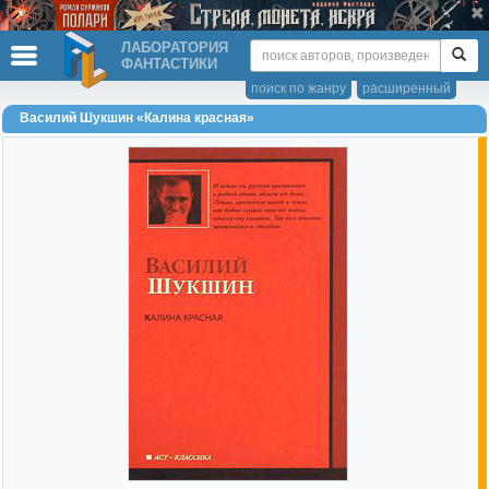
ЛАБОРАТОРИЯ
ФАНТАСТИКИ
поиск по жанру
расширенный
Василий Шукшин «Калина красная»