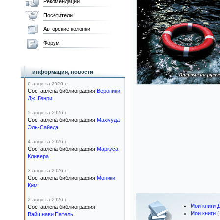
Рекомендации
Посетители
Авторские колонки
Форум
информация, новости
6 августа 2026 г.
Составлена библиография
Вероники
Дж. Генри
5 августа 2026 г.
Составлена библиография
Махмуда
Эль-Сайеда
4 августа 2026 г.
Составлена библиография
Маркуса
Кливера
3 августа 2026 г.
Составлена библиография
Моники
Ким
2 августа 2026 г.
Мои книги 
Составлена библиография
Мои книги
(
Вайшнави Патель