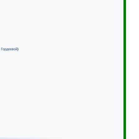
. Гордеевой
)