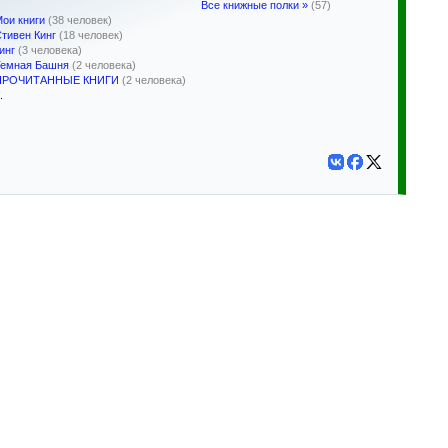
Все книжные полки »
(57)
ои книги
(38 человек)
тивен Кинг
(18 человек)
инг
(3 человека)
Темная Башня
(2 человека)
ПРОЧИТАННЫЕ КНИГИ
(2 человека)
.