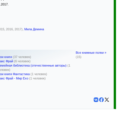
.2017.
15, 2016, 2017),
Мила Демина
Все книжные полки »
ои книги
(37 человек)
(15)
акс Фрай
(6 человек)
емейная библиотека (отечественные авторы)
(1
еловек)
ои книги Фантастика
(1 человек)
акс Фрай - Мир Ехо
(1 человек)