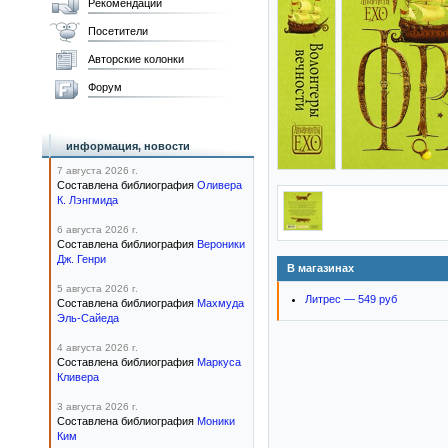
Рекомендации
Посетители
Авторские колонки
Форум
информация, новости
7 августа 2026 г.
Составлена библиография
Оливера
К. Лэнгмида
6 августа 2026 г.
Составлена библиография
Вероники
Дж. Генри
В магазинах
5 августа 2026 г.
Литрес — 549 руб
Составлена библиография
Махмуда
Эль-Сайеда
4 августа 2026 г.
Составлена библиография
Маркуса
Кливера
3 августа 2026 г.
Составлена библиография
Моники
Ким