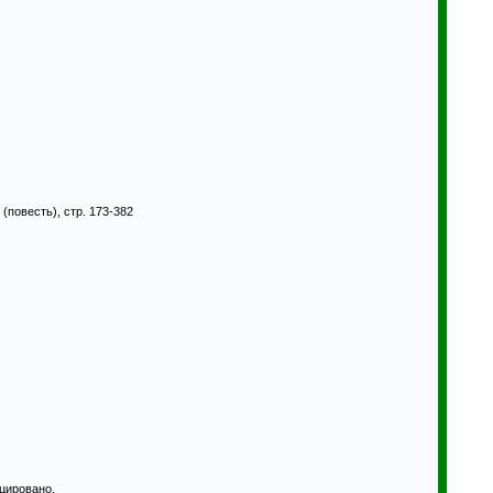
(повесть), стр. 173-382
ицировано.