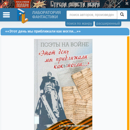
ЛАБОРАТОРИЯ
ФАНТАСТИКИ
поиск по жанру
расширенный
««Этот день мы приближали как могли…»»