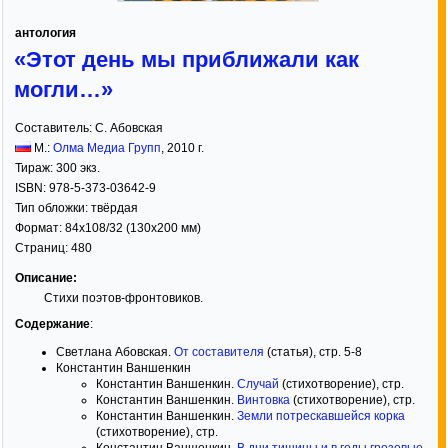
антология
«Этот день мы приближали как
могли…»
Составитель:
С. Абовская
М.:
Олма Медиа Групп
,
2010
г.
Тираж:
300 экз.
ISBN:
978-5-373-03642-9
Тип обложки:
твёрдая
Формат:
84x108/32
(130x200 мм)
Страниц:
480
Описание:
Стихи поэтов-фронтовиков.
Содержание
:
Светлана Абовская.
От составителя
(статья), стр. 5-8
Константин Ваншенкин
Константин Ваншенкин.
Случай
(стихотворение), стр.
Константин Ваншенкин.
Винтовка
(стихотворение), стр.
Константин Ваншенкин.
Земли потрескавшейся корка
(стихотворение), стр.