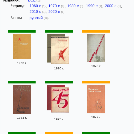
Издания:
ВСЕ
(19)
/период:
1960-е
,
1970-е
,
1980-е
,
1990-е
,
2000-е
,
(1)
(6)
(8)
(1)
(1)
2010-е
,
2020-е
(1)
(1)
/языки:
русский
(19)
1966 г.
1973 г.
1970 г.
1977 г.
1974 г.
1975 г.