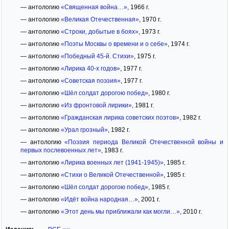
— антологию
«Священная война…»
, 1966 г.
— антологию
«Великая Отечественная»
, 1970 г.
— антологию
«Строки, добытые в боях»
, 1973 г.
— антологию
«Поэты Москвы о времени и о себе»
, 1974 г.
— антологию
«Победный 45-й. Стихи»
, 1975 г.
— антологию
«Лирика 40-х годов»
, 1977 г.
— антологию
«Советская поэзия»
, 1977 г.
— антологию
«Шёл солдат дорогою побед»
, 1980 г.
— антологию
«Из фронтовой лирики»
, 1981 г.
— антологию
«Гражданская лирика советских поэтов»
, 1982 г.
— антологию
«Урал грозный»
, 1982 г.
— антологию
«Поэзия периода Великой Отечественной войны и
первых послевоенных лет»
, 1983 г.
— антологию
«Лирика военных лет (1941-1945)»
, 1985 г.
— антологию
«Стихи о Великой Отечественной»
, 1985 г.
— антологию
«Шёл солдат дорогою побед»
, 1985 г.
— антологию
«Идёт война народная…»
, 2001 г.
— антологию
«Этот день мы приближали как могли…»
, 2010 г.