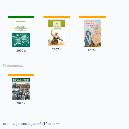
2007 г.
2010 г.
1990 г.
Периодика:
2020 г.
страница всех изданий (19 шт.) >>