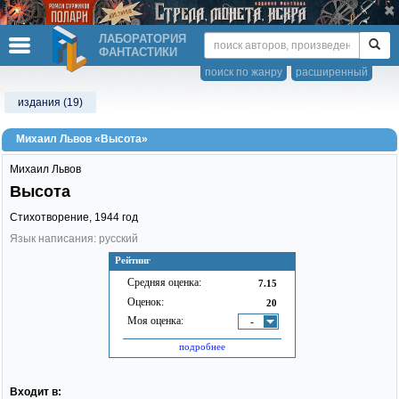
ЛАБОРАТОРИЯ
ФАНТАСТИКИ
поиск по жанру
расширенный
издания (19)
Михаил Львов «Высота»
Михаил Львов
Высота
Стихотворение,
1944
год
Язык написания: русский
Рейтинг
Средняя оценка:
7.15
Оценок:
20
Моя оценка:
-
подробнее
Входит в: