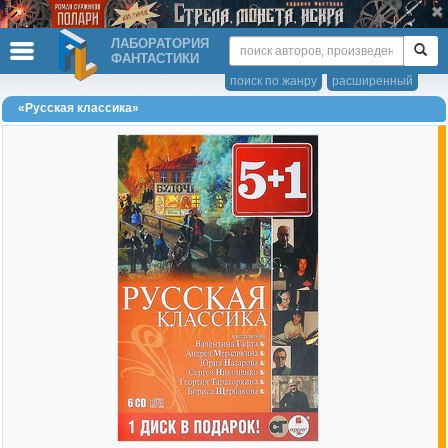
ЛАБОРАТОРИЯ
ФАНТАСТИКИ
поиск по жанру
расширенный
«Русская классика»