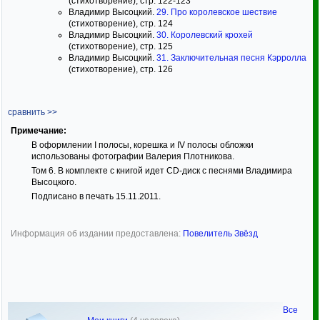
(стихотворение), стр. 122-123
Владимир Высоцкий.
29. Про королевское шествие
(стихотворение), стр. 124
Владимир Высоцкий.
30. Королевский крохей
(стихотворение), стр. 125
Владимир Высоцкий.
31. Заключительная песня Кэрролла
(стихотворение), стр. 126
сравнить >>
Примечание:
В оформлении I полосы, корешка и IV полосы обложки
использованы фотографии Валерия Плотникова.
Том 6. В комплекте с книгой идет CD-диск с песнями Владимира
Высоцкого.
Подписано в печать 15.11.2011.
Информация об издании предоставлена:
Повелитель Звёзд
Все