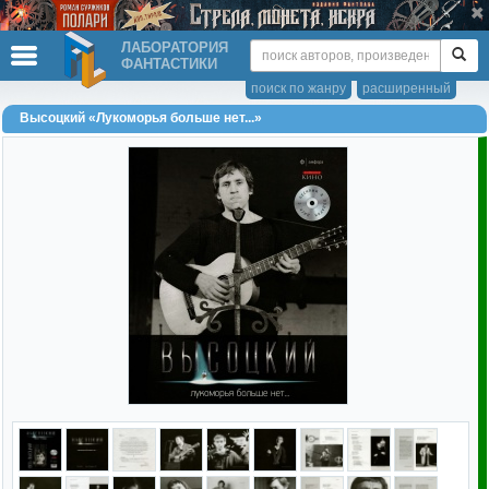
ЛАБОРАТОРИЯ
ФАНТАСТИКИ
поиск по жанру
расширенный
Высоцкий «Лукоморья больше нет...»