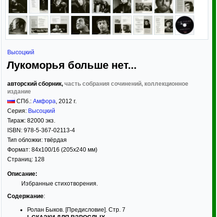
Высоцкий
Лукоморья больше нет...
авторский сборник,
часть собрания сочинений, коллекционное
издание
СПб.:
Амфора
,
2012
г.
Серия:
Высоцкий
Тираж:
82000 экз.
ISBN:
978-5-367-02113-4
Тип обложки:
твёрдая
Формат:
84x100/16
(205x240 мм)
Страниц:
128
Описание:
Избранные стихотворения.
Содержание
:
Ролан Быков. [Предисловие]. Стр. 7