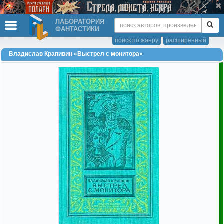
ЛАБОРАТОРИЯ
ФАНТАСТИКИ
поиск по жанру
расширенный
Владислав Крапивин «Выстрел с монитора»