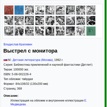
Владислав Крапивин
Выстрел с монитора
М.:
Детская литература (Москва)
,
1992
г.
Серия:
Библиотека приключений и научной фантастики (Детлит)
Тираж:
100000 экз.
ISBN:
5-08-002226-4
Тип обложки:
твёрдая
Формат:
84x108/32
(130x200 мм)
Страниц:
368
Описание:
Иллюстрация на обложке и внутренние иллюстрации
Е.
Медведева
.