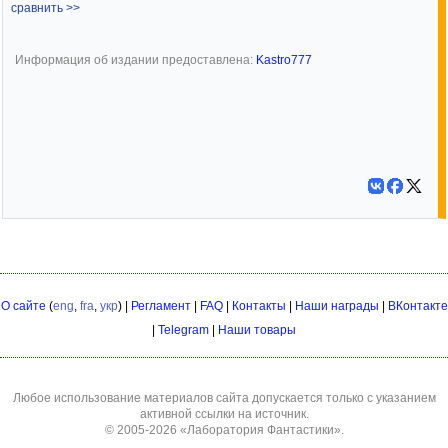
сравнить >>
Информация об издании предоставлена:
Kastro777
О сайте
(
eng
,
fra
,
укр
) |
Регламент
|
FAQ
|
Контакты
|
Наши награды
|
ВКонтакте
|
Telegram
|
Наши товары
Любое использование материалов сайта допускается только с указанием
активной ссылки на источник.
© 2005-2026
«Лаборатория Фантастики»
.