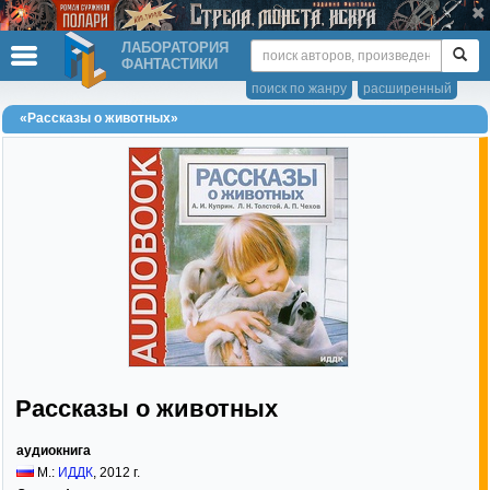
ЛАБОРАТОРИЯ
ФАНТАСТИКИ
поиск по жанру
расширенный
«Рассказы о животных»
Рассказы о животных
аудиокнига
М.:
ИДДК
,
2012
г.