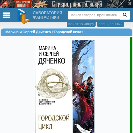
ЛАБОРАТОРИЯ
ФАНТАСТИКИ
поиск по жанру
расширенный
Марина и Сергей Дяченко «Городской цикл»