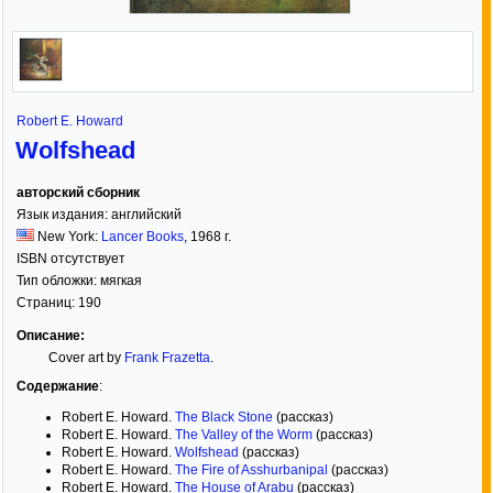
Robert E. Howard
Wolfshead
авторский сборник
Язык издания:
английский
New York:
Lancer Books
,
1968
г.
ISBN отсутствует
Тип обложки:
мягкая
Страниц:
190
Описание:
Cover art by
Frank Frazetta
.
Содержание
:
Robert E. Howard.
The Black Stone
(рассказ)
Robert E. Howard.
The Valley of the Worm
(рассказ)
Robert E. Howard.
Wolfshead
(рассказ)
Robert E. Howard.
The Fire of Asshurbanipal
(рассказ)
Robert E. Howard.
The House of Arabu
(рассказ)