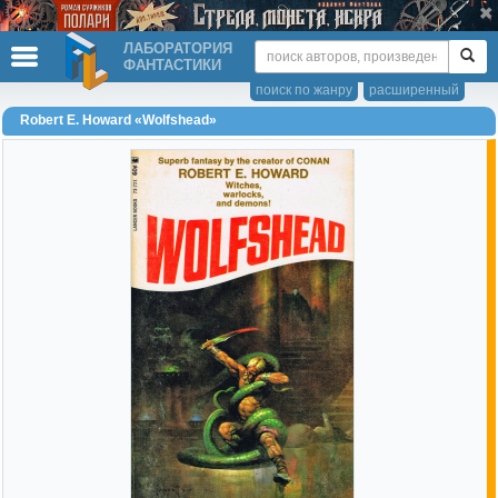
ЛАБОРАТОРИЯ
ФАНТАСТИКИ
поиск по жанру
расширенный
Robert E. Howard «Wolfshead»