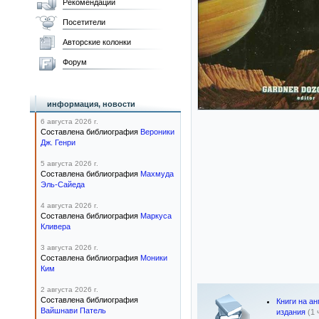
Рекомендации
Посетители
Авторские колонки
Форум
информация, новости
6 августа 2026 г.
Составлена библиография
Вероники
Дж. Генри
5 августа 2026 г.
Составлена библиография
Махмуда
Эль-Сайеда
4 августа 2026 г.
Составлена библиография
Маркуса
Кливера
3 августа 2026 г.
Составлена библиография
Моники
Ким
2 августа 2026 г.
Составлена библиография
Книги на а
Вайшнави Патель
издания
(1 