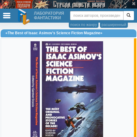
ЛАБОРАТОРИЯ
ФАНТАСТИКИ
поиск по жанру
расширенный
«The Best of Isaac Asimov's Science Fiction Magazine»