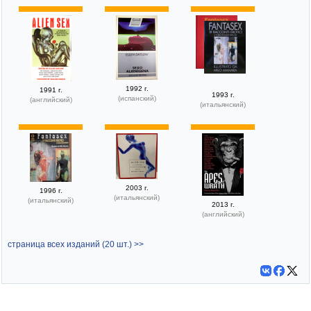
1992 г.
1991 г.
1993 г.
(испанский)
(английский)
(итальянский)
2003 г.
1996 г.
(итальянский)
(итальянский)
2013 г.
(английский)
страница всех изданий (20 шт.) >>