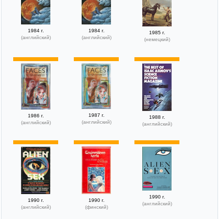
1984 г.
1984 г.
1985 г.
(английский)
(английский)
(немецкий)
1987 г.
1986 г.
1988 г.
(английский)
(английский)
(английский)
1990 г.
1990 г.
1990 г.
(английский)
(английский)
(финский)