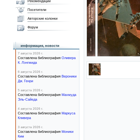
Рекомендации
Посетители
Авторские колонки
Форум
информация, новости
7 августа 2026 г.
Составлена библиография
Оливера
К. Лэнгмида
6 августа 2026 г.
Составлена библиография
Вероники
Дж. Генри
5 августа 2026 г.
Составлена библиография
Махмуда
Эль-Сайеда
4 августа 2026 г.
Составлена библиография
Маркуса
Кливера
3 августа 2026 г.
Составлена библиография
Моники
Ким