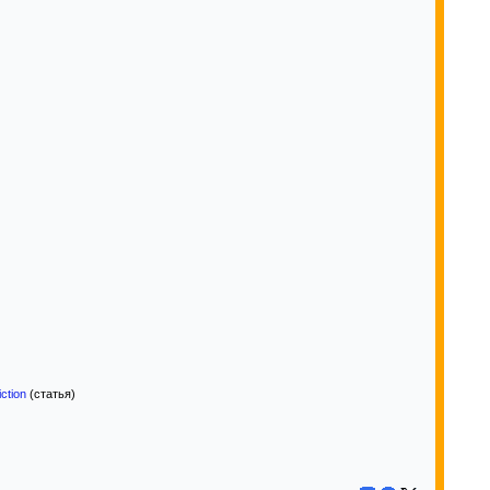
ction
(статья)