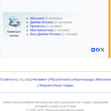
Мои книги
(3 человека)
Джеймс Роллинс
(2 человека)
Прочитать
(1 человек)
Моя библиотека
(1 человек)
Книжные
Весь Джеймс Роллинс
(1 человек)
полки
О сайте
(
eng
,
fra
,
укр
) |
Регламент
|
FAQ
|
Контакты
|
Наши награды
|
ВКонтакте
|
Telegram
|
Наши товары
Любое использование материалов сайта допускается только с указанием
активной ссылки на источник.
© 2005-2026
«Лаборатория Фантастики»
.